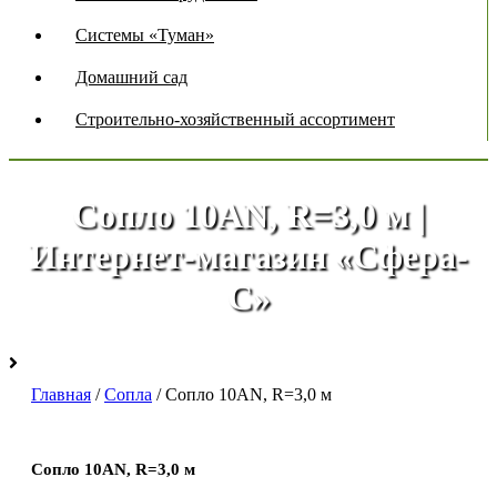
Системы «Туман»
Домашний сад
Строительно-хозяйственный ассортимент
Сопло 10AN, R=3,0 м |
Интернет-магазин «Сфера-
С»
Главная
/
Сопла
/ Сопло 10AN, R=3,0 м
Сопло 10AN, R=3,0 м