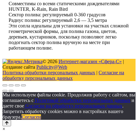
Совместимы со всеми статическими дождевателями
HUNTER, K-Rain, Rain Bird
Сектор полива: регулируемый 0-360 градусов
Радиус полива: регулируемый 2,6 — 3,5 метра
Эти сопла идеальны для установки на участках сложной
геометрической формы, для полива газона, цветов,
деревьев, кустарников, поскольку позволяют легко
подогнать сектор полива вручную на месте при
работающем поливе.
© 2026
Интернет-магазин «Сфера-С»
|
Создание сайта
Publicity@Web
Политика обработки персональных данных
|
Согласие на
обработку персональных данных
Мы используем файлы cookie. Продолжив работу с сайтом, вы
соглашаетесь с
Политикой обработки персональных данных
и
даете свое
Согласие на обработку персональных данных
.
Запретить обработку cookies можно в настройках вашего
браузера.
Согласен
×