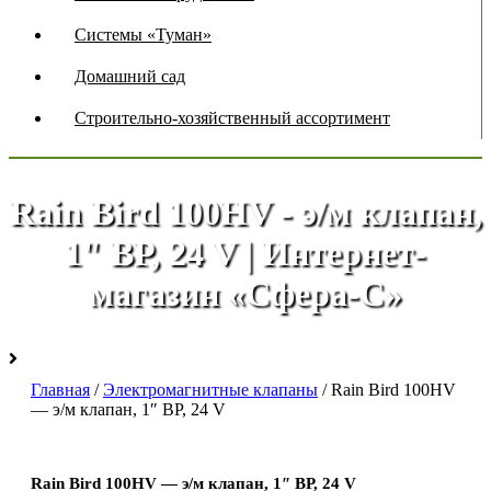
Системы «Туман»
Домашний сад
Строительно-хозяйственный ассортимент
Rain Bird 100HV - э/м клапан,
1" ВР, 24 V | Интернет-
магазин «Сфера-С»
Главная
/
Электромагнитные клапаны
/ Rain Bird 100HV
— э/м клапан, 1″ ВР, 24 V
Rain Bird 100HV — э/м клапан, 1″ ВР, 24 V