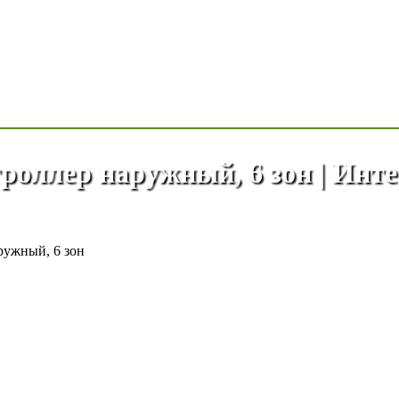
троллер наружный, 6 зон | Инт
ружный, 6 зон