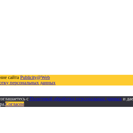
ние сайта
Publicity@Web
ботку персональных данных
оглашаетесь с
Политикой обработки персональных данных
и дае
ра.
Согласен