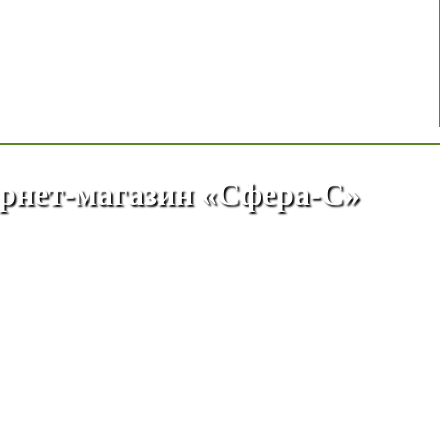
ернет-магазин «Сфера-С»