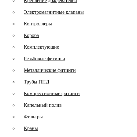
Крепление дождевателей
Электромагнитные клапаны
Контроллеры
Короба
Комплектующие
Резьбовые фитинги
Металлические фитинги
Трубы ПНД
Компрессионные фитинги
Капельный полив
Фильтры
Краны